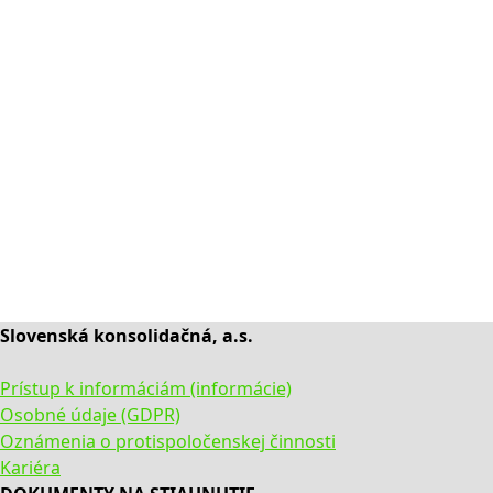
Slovenská konsolidačná, a.s.
Prístup k informáciám (informácie)
Osobné údaje (GDPR)
Oznámenia o protispoločenskej činnosti
Kariéra