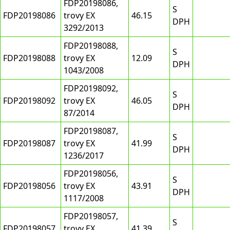
FDP20198086,
S
FDP20198086
trovy EX
46.15
DPH
3292/2013
FDP20198088,
S
FDP20198088
trovy EX
12.09
DPH
1043/2008
FDP20198092,
S
FDP20198092
trovy EX
46.05
DPH
87/2014
FDP20198087,
S
FDP20198087
trovy EX
41.99
DPH
1236/2017
FDP20198056,
S
FDP20198056
trovy EX
43.91
DPH
1117/2008
FDP20198057,
S
FDP20198057
trovy EX
41.39