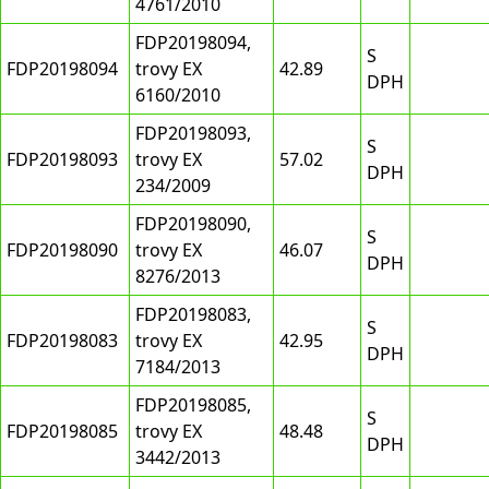
4761/2010
FDP20198094,
S
FDP20198094
trovy EX
42.89
DPH
6160/2010
FDP20198093,
S
FDP20198093
trovy EX
57.02
DPH
234/2009
FDP20198090,
S
FDP20198090
trovy EX
46.07
DPH
8276/2013
FDP20198083,
S
FDP20198083
trovy EX
42.95
DPH
7184/2013
FDP20198085,
S
FDP20198085
trovy EX
48.48
DPH
3442/2013