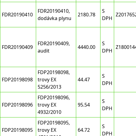
FDR20190410,
S
FDR20190410
2180.78
Z201765
dodávka plynu
DPH
FDR20190409,
S
FDR20190409
4440.00
Z180014
audit
DPH
FDP20198098,
S
FDP20198098
trovy EX
44.47
DPH
5256/2013
FDP20198096,
S
FDP20198096
trovy EX
95.54
DPH
4932/2010
FDP20198095,
S
FDP20198095
trovy EX
64.72
DPH