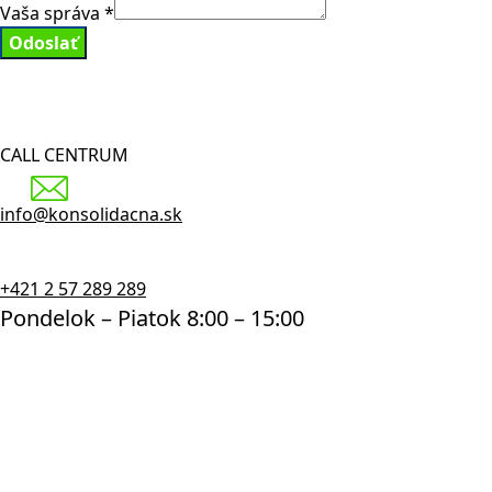
Vaša správa
*
Odoslať
CALL CENTRUM
info@konsolidacna.sk
+421 2 57 289 289
Pondelok – Piatok 8:00 – 15:00