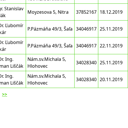
r. Stanislav
Moyzesova 5, Nitra
37852167
18.12.2019
lák
Dr. Ľubomír
P.Pázmáňa 49/3, Šaľa
34046917
25.11.2019
kár
Dr. Ľubomír
P.Pázmáňa 49/3, Šaľa
34046917
22.11.2019
kár
r. Ing.
Nám.sv.Michala 5,
34028340
25.11.2019
man Liščák
Hlohovec
r. Ing.
Nám.sv.Michala 5,
34028340
20.11.2019
man Liščák
Hlohovec
>>