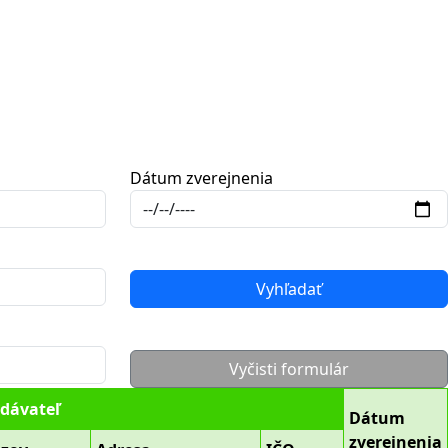
Dátum zverejnenia
Vyhľadať
Vyčisti formulár
dávateľ
Dátum
zverejnenia