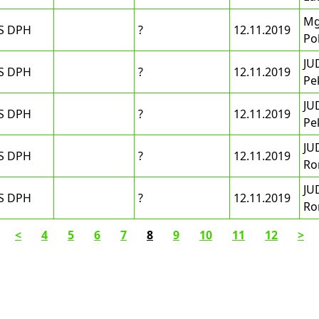
Mg
S DPH
?
12.11.2019
Po
JU
S DPH
?
12.11.2019
Pe
JU
S DPH
?
12.11.2019
Pe
JUD
S DPH
?
12.11.2019
Ro
JUD
S DPH
?
12.11.2019
Ro
<
4
5
6
7
8
9
10
11
12
>