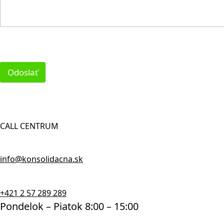
Odoslať
CALL CENTRUM
info@konsolidacna.sk
+421 2 57 289 289
Pondelok – Piatok 8:00 – 15:00