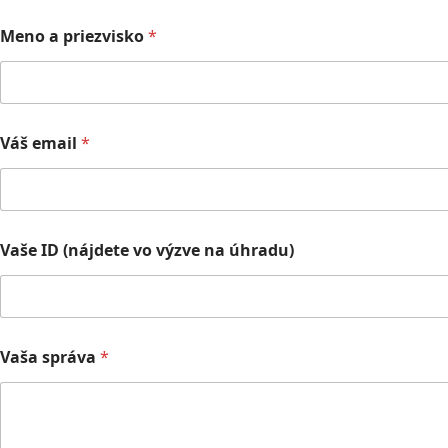
Meno a priezvisko
*
Váš email
*
Vaše ID (nájdete vo výzve na úhradu)
Vaša správa
*