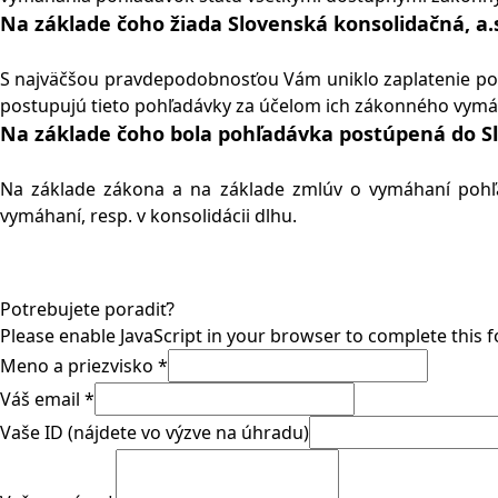
Na základe čoho žiada Slovenská konsolidačná, a.
S najväčšou pravdepodobnosťou Vám uniklo zaplatenie poku
postupujú tieto pohľadávky za účelom ich zákonného vym
Na základe čoho bola pohľadávka postúpená do Slo
Na základe zákona a na základe zmlúv o vymáhaní pohľa
vymáhaní, resp. v konsolidácii dlhu.
Potrebujete poradiť?
Please enable JavaScript in your browser to complete this 
Meno a priezvisko
*
Váš email
*
Vaše ID (nájdete vo výzve na úhradu)