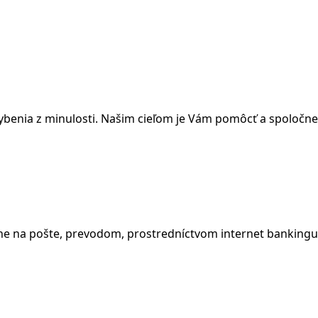
ybenia z minulosti. Našim cieľom je Vám pomôcť a spoločne
bne na pošte, prevodom, prostredníctvom internet bankingu