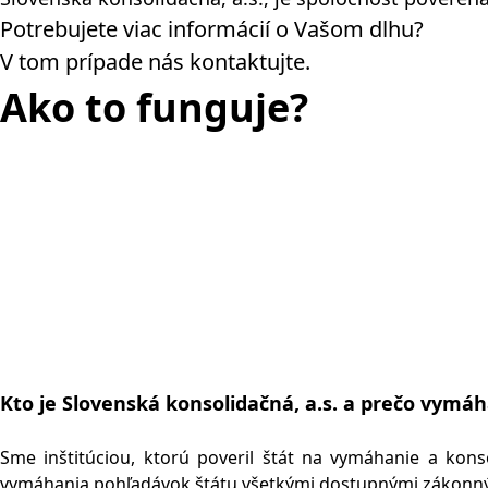
Potrebujete viac informácií o Vašom dlhu?
V tom prípade nás kontaktujte.
Ako to funguje?
Kto je Slovenská konsolidačná, a.s. a prečo vymá
Sme inštitúciou, ktorú poveril štát na vymáhanie a kon
vymáhania pohľadávok štátu všetkými dostupnými zákonný