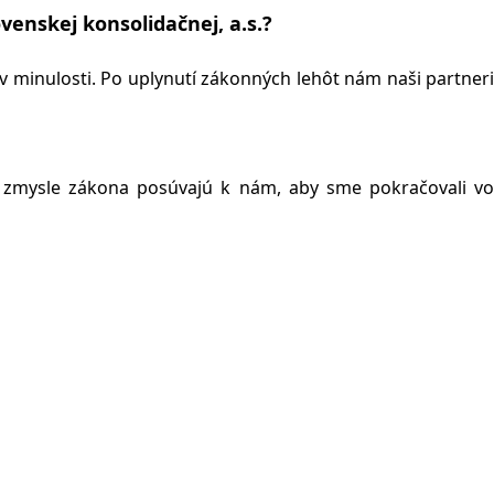
venskej konsolidačnej, a.s.?
 minulosti. Po uplynutí zákonných lehôt nám naši partneri
 zmysle zákona posúvajú k nám, aby sme pokračovali vo