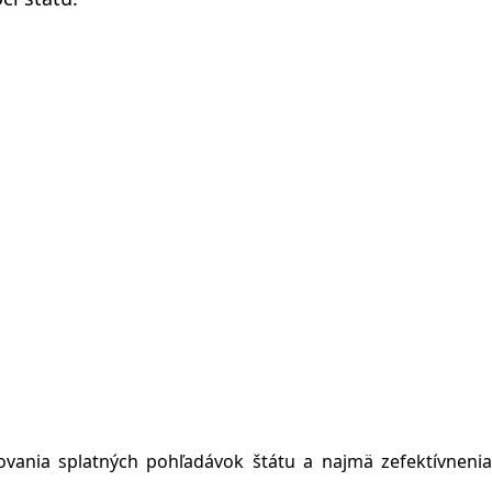
ovania splatných pohľadávok štátu a najmä zefektívnenia