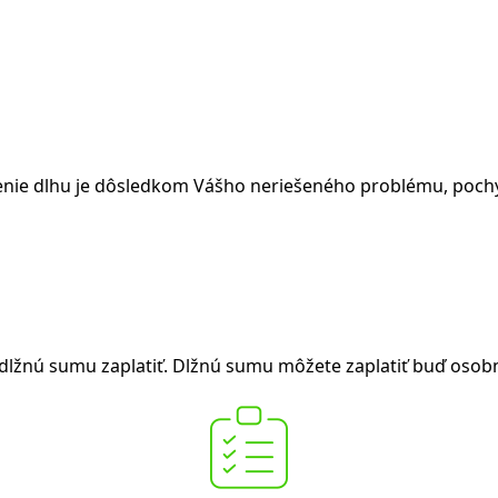
atenie dlhu je dôsledkom Vášho neriešeného problému, poch
 dlžnú sumu zaplatiť. Dlžnú sumu môžete zaplatiť buď oso