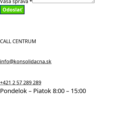
Vaša správa
*
Odoslať
CALL CENTRUM
info@konsolidacna.sk
+421 2 57 289 289
Pondelok – Piatok 8:00 – 15:00