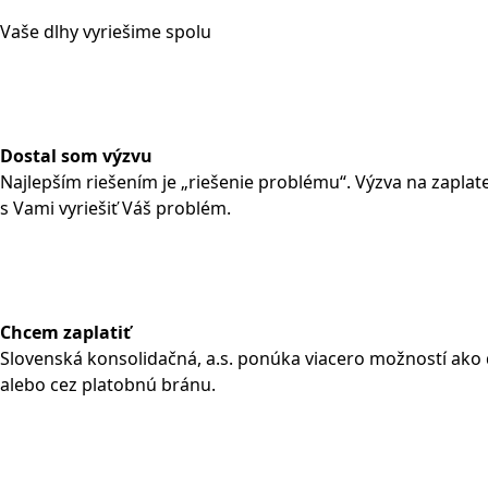
Vaše dlhy vyriešime spolu
Dostal som výzvu
Najlepším riešením je „riešenie problému“. Výzva na zapl
s Vami vyriešiť Váš problém.
Chcem zaplatiť
Slovenská konsolidačná, a.s. ponúka viacero možností ako
alebo cez platobnú bránu.