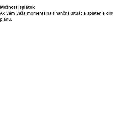
Možnosti splátok
Ak Vám Vaša momentálna finančná situácia splatenie dl
plánu.