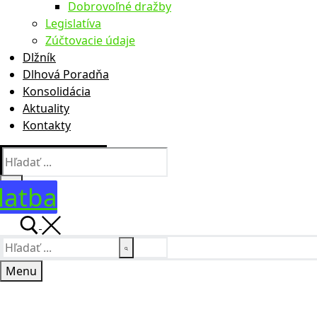
Dobrovoľné dražby
Legislatíva
Zúčtovacie údaje
Dlžník
Dlhová Poradňa
Konsolidácia
Aktuality
Kontakty
Hľadať:
latba
Hľadať:
Menu