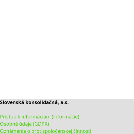
Slovenská konsolidačná, a.s.
Prístup k informáciám (informácie)
Osobné údaje (GDPR)
Oznámenia o protispoločenskej činnosti