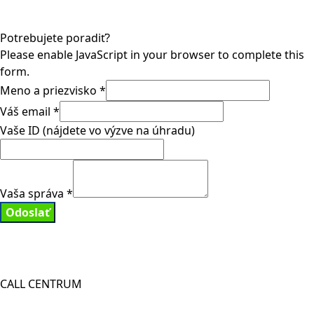
Potrebujete poradiť?
Please enable JavaScript in your browser to complete this
form.
Meno a priezvisko
*
Váš email
*
Vaše ID (nájdete vo výzve na úhradu)
Vaša správa
*
Odoslať
CALL CENTRUM