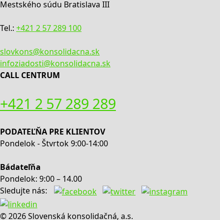
Mestského súdu Bratislava III
Tel.:
+421 2 57 289 100
slovkons@konsolidacna.sk
infoziadosti@konsolidacna.sk
CALL CENTRUM
+421 2 57 289 289
PODATEĽŇA PRE KLIENTOV
Pondelok - Štvrtok 9:00-14:00
Bádateľňa
Pondelok: 9:00 – 14.00
Sledujte nás:
© 2026 Slovenská konsolidačná, a.s.