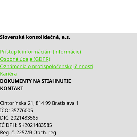
Slovenská konsolidačná, a.s.
Prístup k informáciám (informácie)
Osobné údaje (GDPR)
Oznámenia o protispoločenskej činnosti
Kariéra
DOKUMENTY NA STIAHNUTIE
KONTAKT
Cintorínska 21, 814 99 Bratislava 1
IČO: 35776005
DIČ: 2021483585
IČ DPH: SK2021483585
Reg. č. 2257/B Obch. reg.