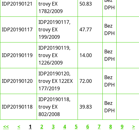
Bez
IDP20190121
trovy EX
50.83
DPH
1782/2009
IDP20190117,
Bez
IDP20190117
trovy EX
47.77
DPH
199/2009
IDP20190119,
Bez
IDP20190119
trovy EX
14.00
DPH
1226/2009
IDP20190120,
Bez
IDP20190120
trovy EX 122EX
72.00
DPH
177/2019
IDP20190118,
Bez
IDP20190118
trovy EX
39.83
DPH
802/2008
<<
<
1
2
3
4
5
6
7
8
9
>