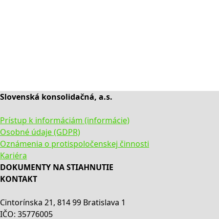
Slovenská konsolidačná, a.s.
Prístup k informáciám (informácie)
Osobné údaje (GDPR)
Oznámenia o protispoločenskej činnosti
Kariéra
DOKUMENTY NA STIAHNUTIE
KONTAKT
Cintorínska 21, 814 99 Bratislava 1
IČO: 35776005