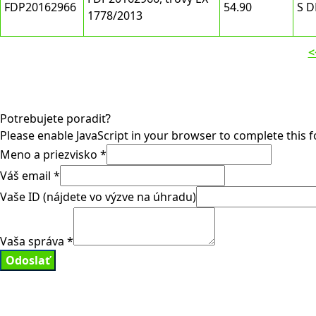
FDP20162966
54.90
S 
1778/2013
<
Potrebujete poradiť?
Please enable JavaScript in your browser to complete this 
Meno a priezvisko
*
Váš email
*
Vaše ID (nájdete vo výzve na úhradu)
Vaša správa
*
Odoslať