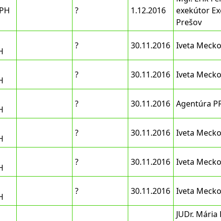
DPH
?
1.12.2016
exekútor Ex
Prešov
?
30.11.2016
Iveta Meck
H
?
30.11.2016
Iveta Meck
H
?
30.11.2016
Agentúra PR
H
?
30.11.2016
Iveta Meck
H
?
30.11.2016
Iveta Meck
H
?
30.11.2016
Iveta Meck
H
JUDr. Mária 