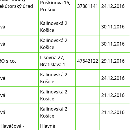
Puškinova 16,
ekútorský úrad
37881141
24.12.2016
Prešov
Kalinovská 2
ová
30.11.2016
Košice
Kalinovská 2
ová
30.11.2016
Košice
Lisovňa 27,
O s.r.o.
47642122
29.11.2016
Bratislava 1
Kalinovská 2
ová
24.12.2016
Košice
Kalinovská 2
ová
21.12.2016
Košice
Kalinovská 2
ová
21.12.2016
Košice
Hlaváčová -
Hlavné