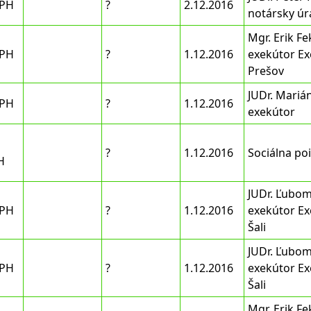
DPH
?
2.12.2016
notársky úr
Mgr. Erik Fe
DPH
?
1.12.2016
exekútor Ex
Prešov
JUDr. Marián
DPH
?
1.12.2016
exekútor
?
1.12.2016
Sociálna po
H
JUDr. Ľubom
DPH
?
1.12.2016
exekútor Ex
Šali
JUDr. Ľubom
DPH
?
1.12.2016
exekútor Ex
Šali
Mgr. Erik Fe