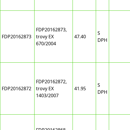
FDP20162873,
S
FDP20162873
trovy EX
47.40
DPH
670/2004
FDP20162872,
S
FDP20162872
trovy EX
41.95
DPH
1403/2007