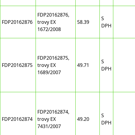
FDP20162876,
S
FDP20162876
trovy EX
58.39
DPH
1672/2008
FDP20162875,
S
FDP20162875
trovy EX
49.71
DPH
1689/2007
FDP20162874,
S
FDP20162874
trovy EX
49.20
DPH
7431/2007