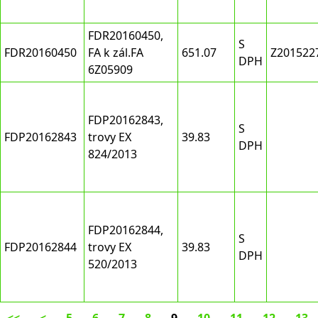
FDR20160450,
S
FDR20160450
FA k zál.FA
651.07
Z201522
DPH
6Z05909
FDP20162843,
S
FDP20162843
trovy EX
39.83
DPH
824/2013
FDP20162844,
S
FDP20162844
trovy EX
39.83
DPH
520/2013