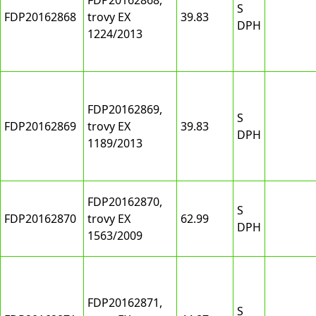
FDP20162868,
S
FDP20162868
trovy EX
39.83
DPH
1224/2013
FDP20162869,
S
FDP20162869
trovy EX
39.83
DPH
1189/2013
FDP20162870,
S
FDP20162870
trovy EX
62.99
DPH
1563/2009
FDP20162871,
S