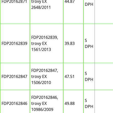
FDP20162871
trovy EX
44.87
DPH
2648/2011
FDP20162839,
S
FDP20162839
trovy EX
39.83
DPH
1561/2013
FDP20162847,
S
FDP20162847
trovy EX
47.51
DPH
1506/2010
FDP20162846,
S
FDP20162846
trovy EX
49.88
DPH
10986/2009