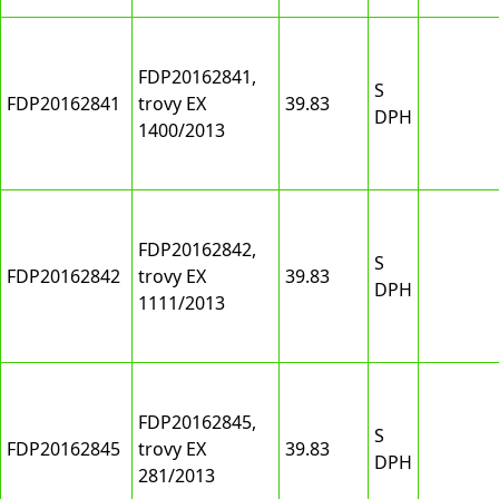
FDP20162841,
S
FDP20162841
trovy EX
39.83
DPH
1400/2013
FDP20162842,
S
FDP20162842
trovy EX
39.83
DPH
1111/2013
FDP20162845,
S
FDP20162845
trovy EX
39.83
DPH
281/2013