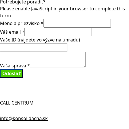
Potrebujete poradiť?
Please enable JavaScript in your browser to complete this
form.
Meno a priezvisko
*
Váš email
*
Vaše ID (nájdete vo výzve na úhradu)
Vaša správa
*
Odoslať
CALL CENTRUM
info@konsolidacna.sk