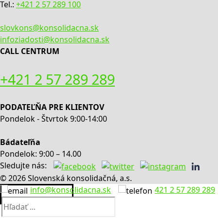
Tel.:
+421 2 57 289 100
slovkons@konsolidacna.sk
infoziadosti@konsolidacna.sk
CALL CENTRUM
+421 2 57 289 289
PODATEĽŇA PRE KLIENTOV
Pondelok - Štvrtok 9:00-14:00
Bádateľňa
Pondelok: 9:00 – 14.00
Sledujte nás:
© 2026 Slovenská konsolidačná, a.s.
info@konsolidacna.sk
421 2 57 289 289
Hľadať: