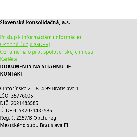
Slovenská konsolidačná, a.s.
Prístup k informáciám (informácie)
Osobné údaje (GDPR)
Oznámenia o protispoločenskej činnosti
Kariéra
DOKUMENTY NA STIAHNUTIE
KONTAKT
Cintorínska 21, 814 99 Bratislava 1
IČO: 35776005
DIČ: 2021483585
IČ DPH: SK2021483585
Reg. č. 2257/B Obch. reg.
Mestského súdu Bratislava III