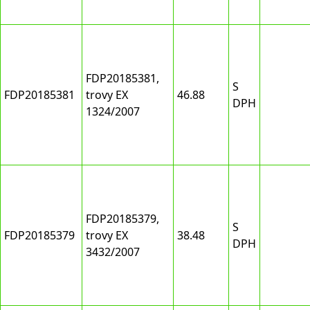
FDP20185381,
S
FDP20185381
trovy EX
46.88
DPH
1324/2007
FDP20185379,
S
FDP20185379
trovy EX
38.48
DPH
3432/2007