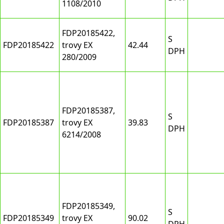
1108/2010
FDP20185422,
S
FDP20185422
trovy EX
42.44
DPH
280/2009
FDP20185387,
S
FDP20185387
trovy EX
39.83
DPH
6214/2008
FDP20185349,
S
FDP20185349
trovy EX
90.02