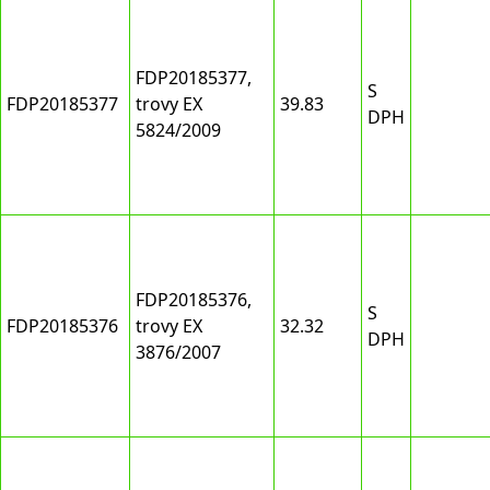
FDP20185377,
S
FDP20185377
trovy EX
39.83
DPH
5824/2009
FDP20185376,
S
FDP20185376
trovy EX
32.32
DPH
3876/2007