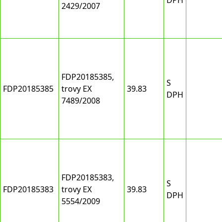
DPH
2429/2007
FDP20185385,
S
FDP20185385
trovy EX
39.83
DPH
7489/2008
FDP20185383,
S
FDP20185383
trovy EX
39.83
DPH
5554/2009