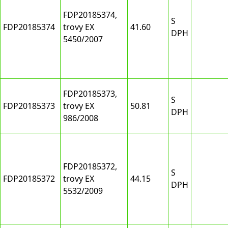
FDP20185374,
S
FDP20185374
trovy EX
41.60
DPH
5450/2007
FDP20185373,
S
FDP20185373
trovy EX
50.81
DPH
986/2008
FDP20185372,
S
FDP20185372
trovy EX
44.15
DPH
5532/2009