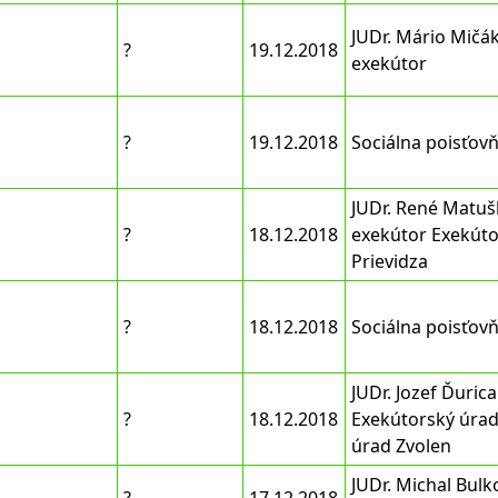
JUDr. Mário Mičák
?
19.12.2018
exekútor
?
19.12.2018
Sociálna poisťov
JUDr. René Matuš
?
18.12.2018
exekútor Exekúto
Prievidza
?
18.12.2018
Sociálna poisťov
JUDr. Jozef Ďuric
?
18.12.2018
Exekútorský úrad
úrad Zvolen
JUDr. Michal Bulk