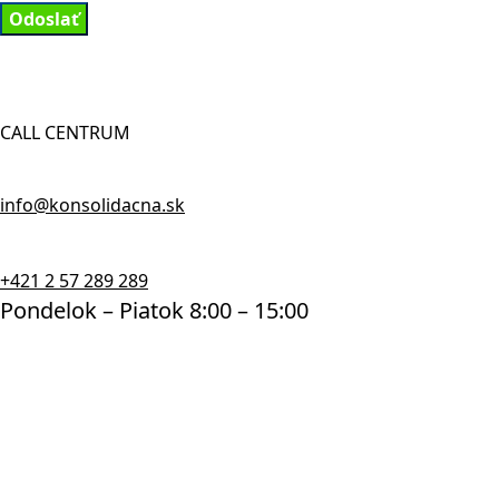
Odoslať
CALL CENTRUM
info@konsolidacna.sk
+421 2 57 289 289
Pondelok – Piatok 8:00 – 15:00