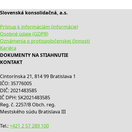
Slovenská konsolidačná, a.s.
Prístup k informáciám (informácie)
Osobné údaje (GDPR)
Oznámenia o protispoločenskej činnosti
Kariéra
DOKUMENTY NA STIAHNUTIE
KONTAKT
Cintorínska 21, 814 99 Bratislava 1
IČO: 35776005
DIČ: 2021483585
IČ DPH: SK2021483585
Reg. č. 2257/B Obch. reg.
Mestského súdu Bratislava III
Tel.:
+421 2 57 289 100