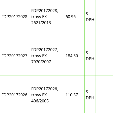
FDP20172028,
S
FDP20172028
trovy EX
60.96
DPH
2621/2013
FDP20172027,
S
FDP20172027
trovy EX
184.30
DPH
7970/2007
FDP20172026,
S
FDP20172026
trovy EX
110.57
DPH
406/2005