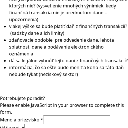
ktorých nie? (vysvetlenie mnohých výnimiek, kedy
finančná transakcia nie je predmetom dane –
upozornenia)
v akej výške sa bude platiť daň z finančných transakcií?
(sadzby dane a ich limity)
zdaňovacie obdobie pre odvedenie dane, lehota
splatnosti dane a podávanie elektronického
oznámenia
dá sa legálne vyhnúť tejto dani z finančných transakcií?
informácia, čo sa ešte bude meniť a koho sa táto daň
nebude týkať (neziskový sektor)
Potrebujete poradiť?
Please enable JavaScript in your browser to complete this
form.
Meno a priezvisko
*