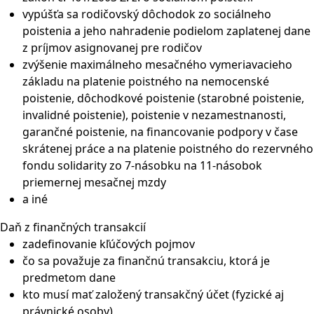
vypúšťa sa rodičovský dôchodok zo sociálneho
poistenia a jeho nahradenie podielom zaplatenej dane
z príjmov asignovanej pre rodičov
zvýšenie maximálneho mesačného vymeriavacieho
základu na platenie poistného na nemocenské
poistenie, dôchodkové poistenie (starobné poistenie,
invalidné poistenie), poistenie v nezamestnanosti,
garančné poistenie, na financovanie podpory v čase
skrátenej práce a na platenie poistného do rezervného
fondu solidarity zo 7-násobku na 11-násobok
priemernej mesačnej mzdy
a iné
Daň z finančných transakcií
zadefinovanie kľúčových pojmov
čo sa považuje za finančnú transakciu, ktorá je
predmetom dane
kto musí mať založený transakčný účet (fyzické aj
právnické osoby)