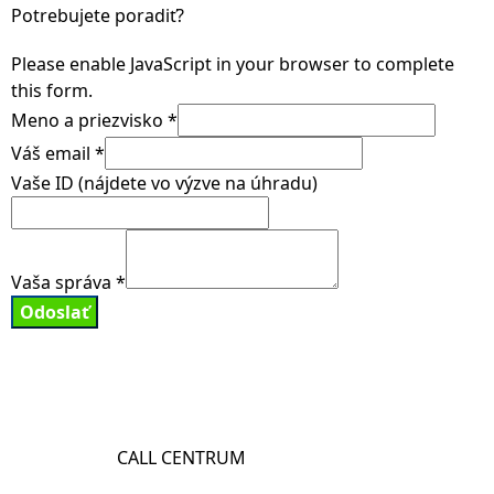
Potrebujete poradiť?
Please enable JavaScript in your browser to complete
this form.
Meno a priezvisko
*
Váš email
*
Vaše ID (nájdete vo výzve na úhradu)
Vaša správa
*
Odoslať
CALL CENTRUM