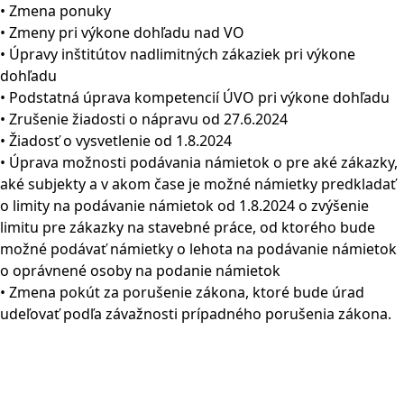
• Zmena ponuky
• Zmeny pri výkone dohľadu nad VO
• Úpravy inštitútov nadlimitných zákaziek pri výkone
dohľadu
• Podstatná úprava kompetencií ÚVO pri výkone dohľadu
• Zrušenie žiadosti o nápravu od 27.6.2024
• Žiadosť o vysvetlenie od 1.8.2024
• Úprava možnosti podávania námietok o pre aké zákazky,
aké subjekty a v akom čase je možné námietky predkladať
o limity na podávanie námietok od 1.8.2024 o zvýšenie
limitu pre zákazky na stavebné práce, od ktorého bude
možné podávať námietky o lehota na podávanie námietok
o oprávnené osoby na podanie námietok
• Zmena pokút za porušenie zákona, ktoré bude úrad
udeľovať podľa závažnosti prípadného porušenia zákona.