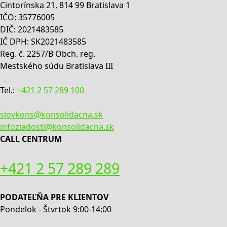
Cintorínska 21, 814 99 Bratislava 1
IČO: 35776005
DIČ: 2021483585
IČ DPH: SK2021483585
Reg. č. 2257/B Obch. reg.
Mestského súdu Bratislava III
Tel.:
+421 2 57 289 100
slovkons@konsolidacna.sk
infoziadosti@konsolidacna.sk
CALL CENTRUM
+421 2 57 289 289
PODATEĽŇA PRE KLIENTOV
Pondelok - Štvrtok 9:00-14:00