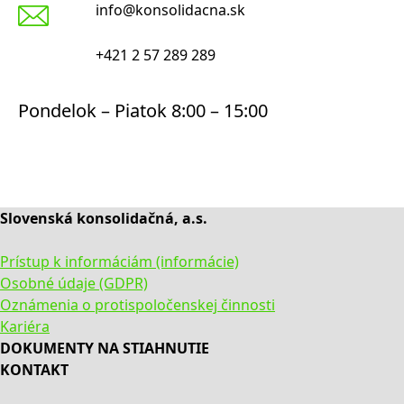
info@konsolidacna.sk
+421 2 57 289 289
Pondelok – Piatok 8:00 – 15:00
Slovenská konsolidačná, a.s.
Prístup k informáciám (informácie)
Osobné údaje (GDPR)
Oznámenia o protispoločenskej činnosti
Kariéra
DOKUMENTY NA STIAHNUTIE
KONTAKT