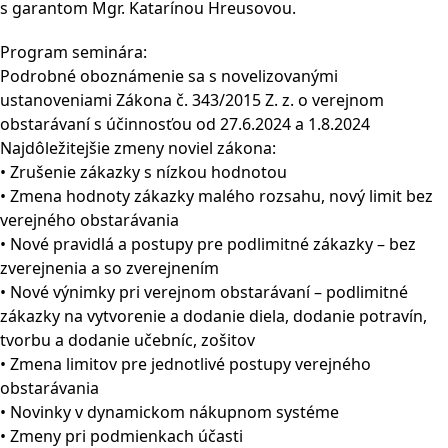
s garantom Mgr. Katarínou Hreusovou.
Program seminára:
Podrobné oboznámenie sa s novelizovanými
ustanoveniami Zákona č. 343/2015 Z. z. o verejnom
obstarávaní s účinnosťou od 27.6.2024 a 1.8.2024
Najdôležitejšie zmeny noviel zákona:
• Zrušenie zákazky s nízkou hodnotou
• Zmena hodnoty zákazky malého rozsahu, nový limit bez
verejného obstarávania
• Nové pravidlá a postupy pre podlimitné zákazky – bez
zverejnenia a so zverejnením
• Nové výnimky pri verejnom obstarávaní – podlimitné
zákazky na vytvorenie a dodanie diela, dodanie potravín,
tvorbu a dodanie učebníc, zošitov
• Zmena limitov pre jednotlivé postupy verejného
obstarávania
• Novinky v dynamickom nákupnom systéme
• Zmeny pri podmienkach účasti