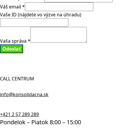
Váš email
*
Vaše ID (nájdete vo výzve na úhradu)
Vaša správa
*
Odoslať
CALL CENTRUM
info@konsolidacna.sk
+421 2 57 289 289
Pondelok – Piatok 8:00 – 15:00