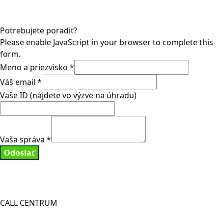
Potrebujete poradiť?
Please enable JavaScript in your browser to complete this
form.
Meno a priezvisko
*
Váš email
*
Vaše ID (nájdete vo výzve na úhradu)
Vaša správa
*
Odoslať
CALL CENTRUM