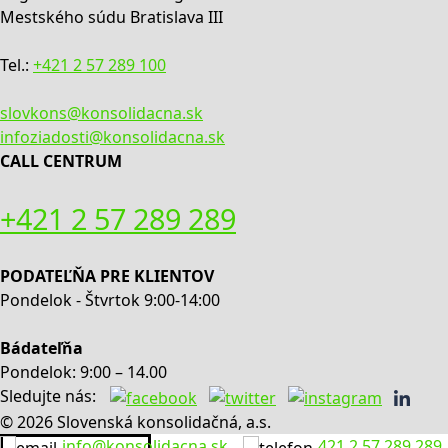
Mestského súdu Bratislava III
Tel.:
+421 2 57 289 100
slovkons@konsolidacna.sk
infoziadosti@konsolidacna.sk
CALL CENTRUM
+421 2 57 289 289
PODATEĽŇA PRE KLIENTOV
Pondelok - Štvrtok 9:00-14:00
Bádateľňa
Pondelok: 9:00 – 14.00
Sledujte nás:
© 2026 Slovenská konsolidačná, a.s.
info@konsolidacna.sk
421 2 57 289 289