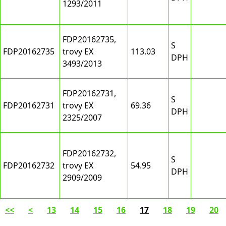
1293/2011
FDP20162735,
S
FDP20162735
trovy EX
113.03
DPH
3493/2013
FDP20162731,
S
FDP20162731
trovy EX
69.36
DPH
2325/2007
FDP20162732,
S
FDP20162732
trovy EX
54.95
DPH
2909/2009
<<
<
13
14
15
16
17
18
19
20