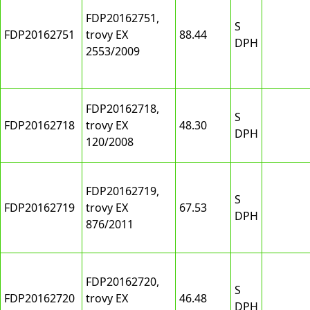
FDP20162751,
S
FDP20162751
trovy EX
88.44
DPH
2553/2009
FDP20162718,
S
FDP20162718
trovy EX
48.30
DPH
120/2008
FDP20162719,
S
FDP20162719
trovy EX
67.53
DPH
876/2011
FDP20162720,
S
FDP20162720
trovy EX
46.48
DPH