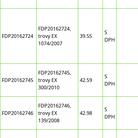
FDP20162724,
S
FDP20162724
trovy EX
39.55
DPH
1074/2007
FDP20162745,
S
FDP20162745
trovy EX
42.59
DPH
300/2010
FDP20162746,
S
FDP20162746
trovy EX
42.98
DPH
139/2008