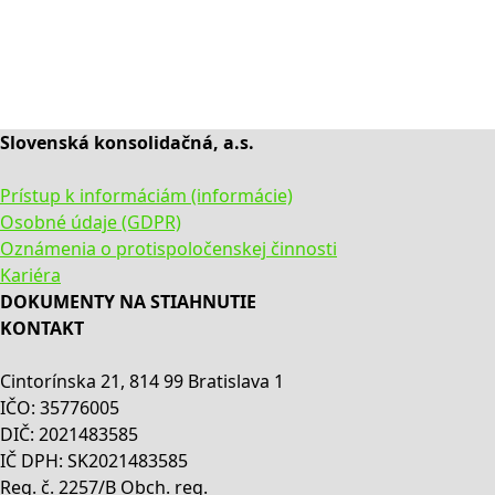
Slovenská konsolidačná, a.s.
Prístup k informáciám (informácie)
Osobné údaje (GDPR)
Oznámenia o protispoločenskej činnosti
Kariéra
DOKUMENTY NA STIAHNUTIE
KONTAKT
Cintorínska 21, 814 99 Bratislava 1
IČO: 35776005
DIČ: 2021483585
IČ DPH: SK2021483585
Reg. č. 2257/B Obch. reg.