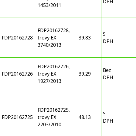
DPH
1453/2011
FDP20162728,
S
FDP20162728
trovy EX
39.83
DPH
3740/2013
FDP20162726,
Bez
FDP20162726
trovy EX
39.29
DPH
1927/2013
FDP20162725,
S
FDP20162725
trovy EX
48.13
DPH
2203/2010